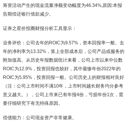
筹资活动产生的现金流量净额变动幅度为46.34%,原因:本报
告期偿还银行借款减少。
证券之星价投圈财报分析工具显示：
业务评价：公司去年的ROIC为9.57%，资本回报率一般。去
年的净利率为13.32%，算上全部成本后，公司产品或服务的
附加值高。从历史年报数据统计来看，公司上市以来中位数
ROIC为12.9%，投资回报也较好，其中最惨年份2022年的
ROIC为5.95%，投资回报一般。公司历史上的财报相对良好
（注：公司上市时间不满10年，上市时间越长财务均分参考
意义越大。），公司上市来已有年报4份，亏损年份1次，需
要仔细研究下有无特殊原因。
偿债能力：公司现金资产非常健康。