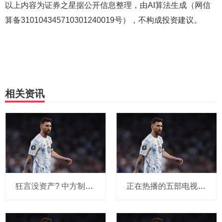
以上内容为证券之星据公开信息整理，由AI算法生成（网信
算备310104345710301240019号），不构成投资建议。
相关资讯
狂言没资产? 中方制裁断其家族生路, 菲防
正在热播的五部电视剧, 《太平年》排在