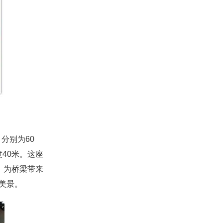
分别为60
度40米。这座
，为桥梁带来
美景。