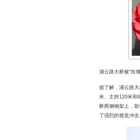
浦云路大桥被“玫瑰
据了解，浦云路大
米、主跨120米和
桥两侧钢架上，装
了强烈的视觉冲击