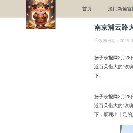
首页
澳门新葡官
南京浦云路大桥
发布日期：2025-0
扬子晚报网2月2
近百朵偌大的“玫
下...
扬子晚报网2月2
近百朵偌大的“玫
下，展现出十足的