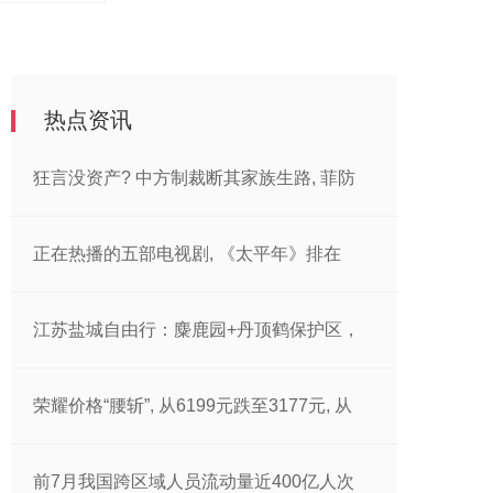
热点资讯
狂言没资产? 中方制裁断其家族生路, 菲防
正在热播的五部电视剧, 《太平年》排在
江苏盐城自由行：麋鹿园+丹顶鹤保护区，
荣耀价格“腰斩”, 从6199元跌至3177元, 从
前7月我国跨区域人员流动量近400亿人次