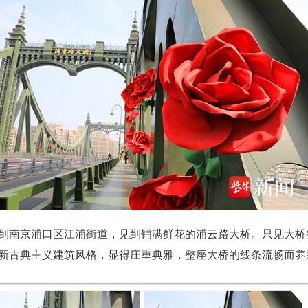
到南京浦口区江浦街道，见到铺满鲜花的浦云路大桥。只见大桥
新古典主义建筑风格，显得庄重典雅，整座大桥的线条流畅而养