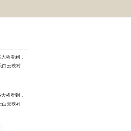
路大桥看到，
天白云映衬
路大桥看到，
天白云映衬