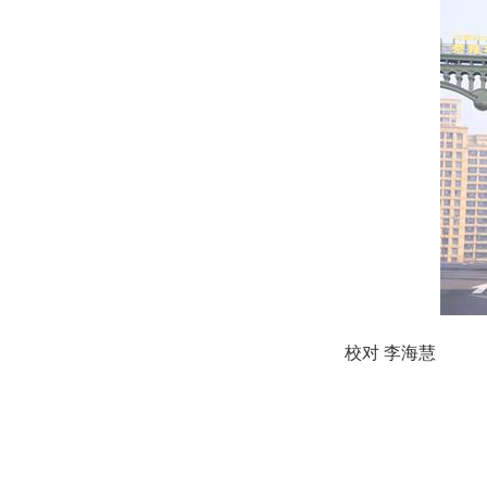
校对 李海慧