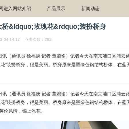
网进入网站介绍
产品展示
新闻动态
&ldquo;玫瑰花&rdquo;装扮桥身
3-04 14:17 点击次数：283
8日讯（通讯员 徐福庚 记者 董婉愉）记者今天在南京浦口区浦云
瑰花”装扮桥身，很是美丽。桥身原来是墨绿色钢结构桥体，在蓝
8日讯（通讯员 徐福庚 记者 董婉愉）记者今天在南京浦口区浦云
瑰花”装扮桥身，很是美丽。桥身原来是墨绿色钢结构桥体，在蓝
英伦风情，锦上添花。