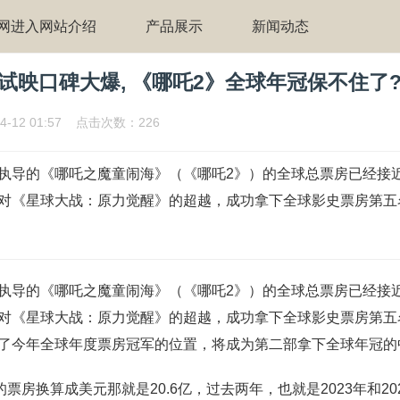
网进入网站介绍
产品展示
新闻动态
试映口碑大爆, 《哪吒2》全球年冠保不住了
4-12 01:57 点击次数：226
执导的《哪吒之魔童闹海》（《哪吒2》）的全球总票房已经接近
对《星球大战：原力觉醒》的超越，成功拿下全球影史票房第五
执导的《哪吒之魔童闹海》（《哪吒2》）的全球总票房已经接近
对《星球大战：原力觉醒》的超越，成功拿下全球影史票房第五
了今年全球年度票房冠军的位置，将成为第二部拿下全球年冠的
的票房换算成美元那就是20.6亿，过去两年，也就是2023年和20