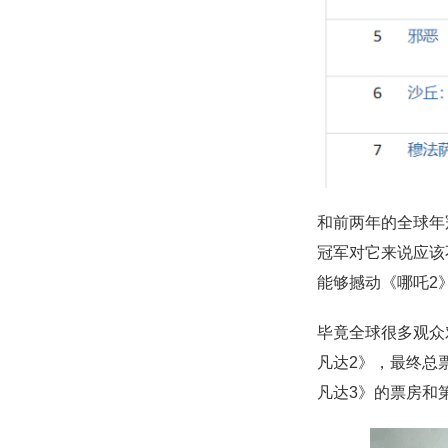
和前两年的全球年
冠军对它来说应该
能够撼动《哪吒2
毕竟全球很多观众
凡达2》，最终总
凡达3》的票房和