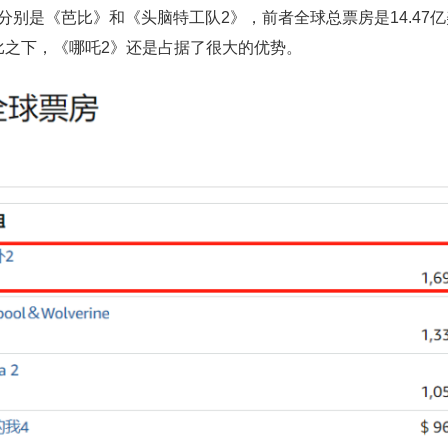
分别是《芭比》和《头脑特工队2》，前者全球总票房是14.47
相比之下，《哪吒2》还是占据了很大的优势。