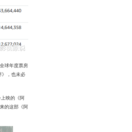
的全球年度票房
烬》，也未必
份上映的《阿
未来的这部《阿