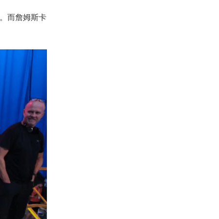
时。而詹姆斯卡