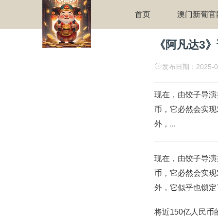
首页
澳门新葡官
《阿凡达3》
发布日期：2025-0
现在，由饺子导演
币，它必然会实现
外，...
现在，由饺子导演
币，它必然会实现
外，它似乎也锁定
将近150亿人民币