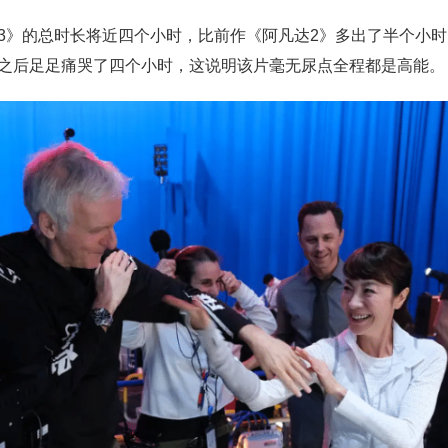
3》的总时长将近四个小时，比前作《阿凡达2》多出了半个小
之后足足痛哭了四个小时，这说明该片毫无尿点全程都是高能。