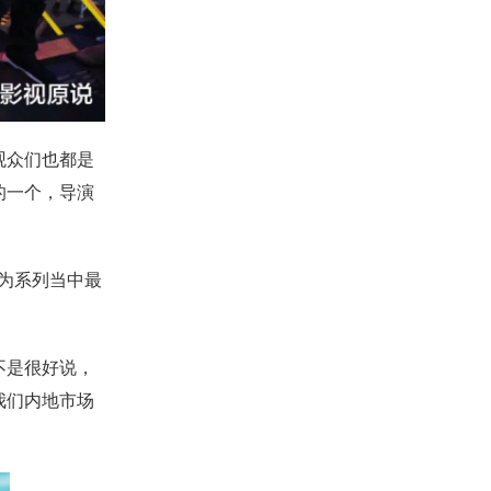
观众们也都是
的一个，导演
为系列当中最
不是很好说，
我们内地市场