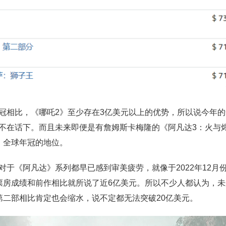
冠相比，《哪吒2》至少存在3亿美元以上的优势，所以说今年
不在话下。而且未来即便是有詹姆斯卡梅隆的《阿凡达3：火与
》全球年冠的地位。
对于《阿凡达》系列都早已感到审美疲劳，就像于2022年12月
票房成绩和前作相比就所说了近6亿美元。所以不少人都认为，
第二部相比肯定也会缩水，说不定都无法突破20亿美元。