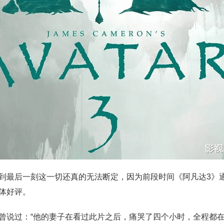
到最后一刻这一切还真的无法断定，因为前段时间《阿凡达3》
体好评。
曾说过：“他的妻子在看过此片之后，痛哭了四个小时，全程都在