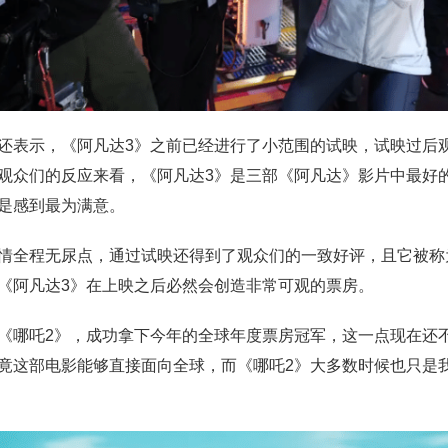
还表示，《阿凡达3》之前已经进行了小范围的试映，试映过后
观众们的反应来看，《阿凡达3》是三部《阿凡达》影片中最好
是感到最为满意。
情全程无尿点，通过试映还得到了观众们的一致好评，且它被称
《阿凡达3》在上映之后必然会创造非常可观的票房。
《哪吒2》，成功拿下今年的全球年度票房冠军，这一点现在还
竟这部电影能够直接面向全球，而《哪吒2》大多数时候也只是